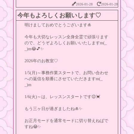
2026-01-28
2026-01-28
今年もよろしくお願いします♡
明けましておめでとうございます🎍
今年も大切なレッスン全身全霊で頑張ります
ので、どうぞよろしくお願いいたしますm(_
_)m😂💕✨
2026年のお教室♡
1/5(月)～事務作業スタートで、お問い合わせ
への返信を順番にさせていただきますm(_
_)m
1/6(火)～は、レッスンスタートです😌💓
もう三ヶ日が過ぎましたね🎍✨️
お正月モードを通常モードに切り替えねばで
すね😂✨️