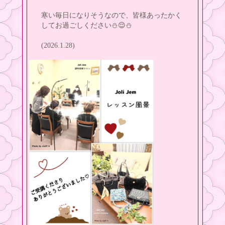
寒い毎日になりそうなので、皆様あったかく
してお過ごしください⛄️😌⛄️
(2026.1.28)