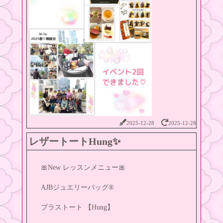
2025-12-28
2025-12-28
レザートートHung✨
🎀New レッスンメニュー🎀
AJBジュエリーバッグ®️
プラストート 【Hung】