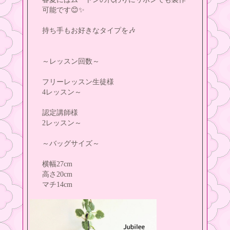
可能です😊✨
持ち手もお好きなタイプを🎶
～レッスン回数～
フリーレッスン生徒様
4レッスン～
認定講師様
2レッスン～
～バッグサイズ～
横幅27cm
高さ20cm
マチ14cm