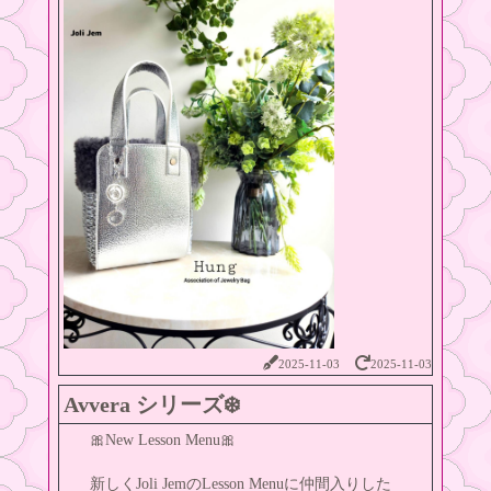
2025-11-03
2025-11-03
Avvera シリーズ❄️
🎀New Lesson Menu🎀
新しくJoli JemのLesson Menuに仲間入りした