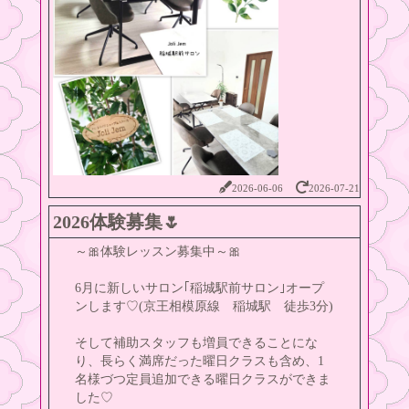
2026-06-06
2026-07-21
2026体験募集🌷
～🎀体験レッスン募集中～🎀
6月に新しいサロン｢稲城駅前サロン｣オープ
ンします♡(京王相模原線 稲城駅 徒歩3分)
そして補助スタッフも増員できることにな
り、長らく満席だった曜日クラスも含め、1
名様づつ定員追加できる曜日クラスができま
した♡