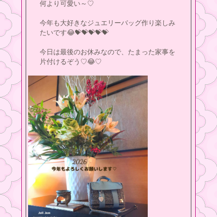
何より可愛い～♡
今年も大好きなジュエリーバッグ作り楽しみ
たいです😂💝💝💝💝💝
今日は最後のお休みなので、たまった家事を
片付けるぞう♡😂♡