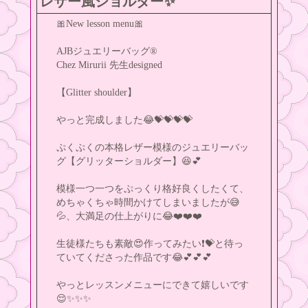
レザー風ショルダー✨
🎀New lesson menu🎀
AJBジュエリーバッグ®
Chez Mirurii 先生designed
【Glitter shoulder】
やっと完成しました😂💝💝💝💝
ぷくぷくの本格レザー模様のジュエリーバッ
グ【グリッターショルダー】😆💕
模様一つ一つをぷっくり格好良くしたくて、
めちゃくちゃ時間かけてしまいましたが😅
💦、大満足の仕上がりに😂❤️❤️❤️
生徒様たちも素敵😍作ってみたい❗💝と待っ
ていてくださった作品です😂💕💕💕
やっとレッスンメニューにできて嬉しいです
😌✨✨✨